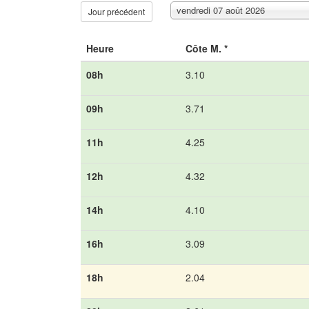
vendredi 07 août 2026
Jour précédent
Heure
Côte M. *
08h
3.10
09h
3.71
11h
4.25
12h
4.32
14h
4.10
16h
3.09
18h
2.04