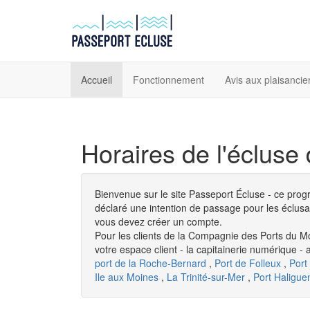
Accueil
Fonctionnement
Avis aux plaisancie
Horaires de l'écluse
Bienvenue sur le site Passeport Écluse - ce pro
déclaré une intention de passage pour les éclusa
vous devez créer un compte.
Pour les clients de la Compagnie des Ports du Mo
votre espace client - la capitainerie numérique - 
port de la Roche-Bernard
,
Port de Folleux
,
Port
Ile aux Moines
,
La Trinité-sur-Mer
,
Port Haligue